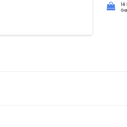
14
Gæ