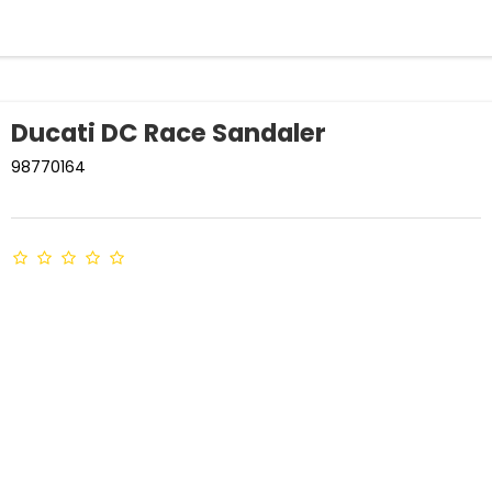
Ducati DC Race Sandaler
98770164