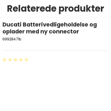
Relaterede produkter
Ducati Batterivedligeholdelse og
oplader med ny connector
69928471b