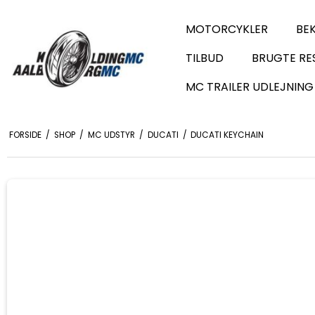
MOTORCYKLER
BE
TILBUD
BRUGTE RE
MC TRAILER UDLEJNING
FORSIDE
/
SHOP
/
MC UDSTYR
/
DUCATI
/
DUCATI KEYCHAIN