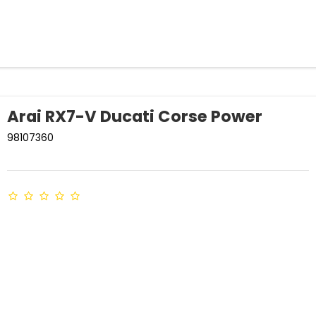
Arai RX7-V Ducati Corse Power
98107360