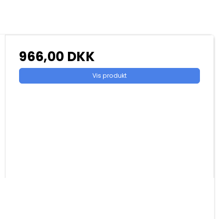
966,00 DKK
Vis produkt