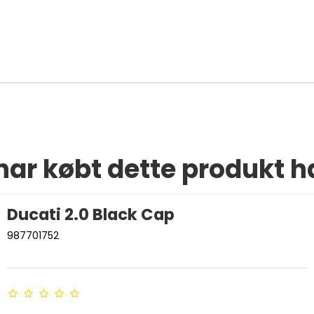
har købt dette produkt h
Ducati 2.0 Black Cap
987701752