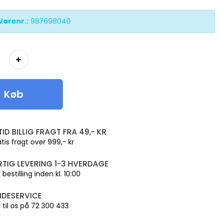
Varenr.:
987698040
Køb
TID BILLIG FRAGT FRA 49,- KR
tis fragt over 999,- kr
RTIG LEVERING 1-3 HVERDAGE
bestilling inden kl. 10:00
NDESERVICE
 til os på 72 300 433