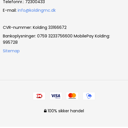
Telefonnr.
:
72300433
E-mail
:
info@koldingmc.dk
CVR-nummer
:
Kolding 33166672
Bankoplysninger
:
0759 3233756600 MobilePay Kolding:
995728
Sitemap
100% sikker handel