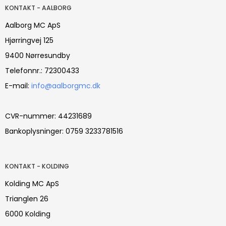
KONTAKT - AALBORG
Aalborg MC ApS
Hjørringvej 125
9400 Nørresundby
Telefonnr.: 72300433
E-mail:
info@aalborgmc.dk
CVR-nummer: 44231689
Bankoplysninger: 0759 3233781516
KONTAKT - KOLDING
Kolding MC ApS
Trianglen 26
6000 Kolding