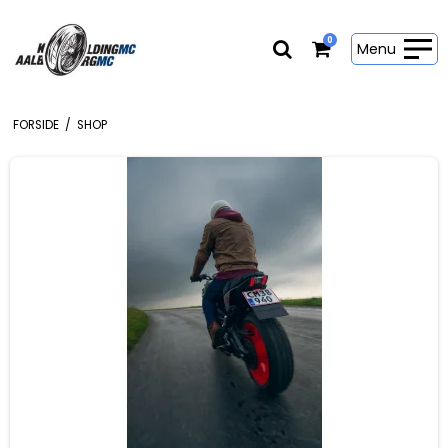
0
Menu
FORSIDE
/
SHOP