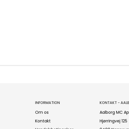
INFORMATION
KONTAKT - AAL
Om os
Aalborg MC A
Kontakt
Hjørringvej 125