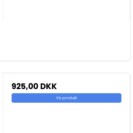
925,00 DKK
Vis produkt