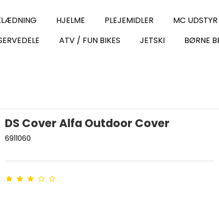
KLÆDNING
HJELME
PLEJEMIDLER
MC UDSTYR
SERVEDELE
ATV / FUN BIKES
JETSKI
BØRNE B
DS Cover Alfa Outdoor Cover
6911060