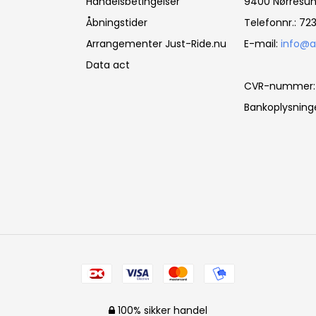
Handelsbetingelser
9400 Nørresu
Åbningstider
Telefonnr.: 7
Arrangementer Just-Ride.nu
E-mail:
info@a
Data act
CVR-nummer:
Bankoplysning
100% sikker handel