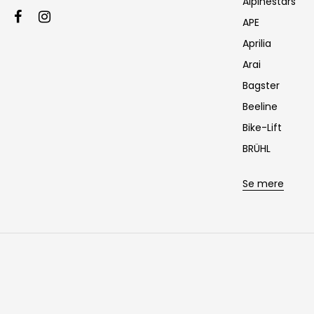
Alpinestars
APE
Aprilia
Arai
Bagster
Beeline
Bike-Lift
BRÜHL
Se mere