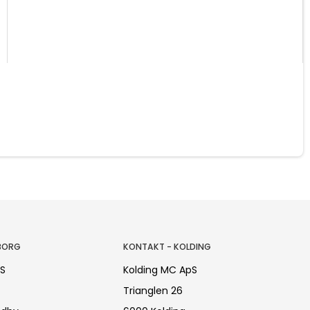
BORG
KONTAKT - KOLDING
pS
Kolding MC ApS
Trianglen 26