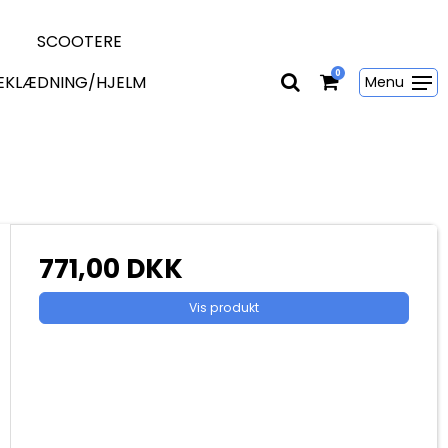
SCOOTERE
0
EKLÆDNING/HJELM
Menu
771,00 DKK
Vis produkt