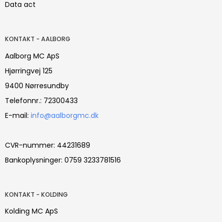
Data act
KONTAKT - AALBORG
Aalborg MC ApS
Hjørringvej 125
9400 Nørresundby
Telefonnr.: 72300433
E-mail:
info@aalborgmc.dk
CVR-nummer: 44231689
Bankoplysninger: 0759 3233781516
KONTAKT - KOLDING
Kolding MC ApS