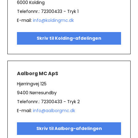
6000 Kolding
Telefonnr.: 72300433 - Tryk 1
E-mail:
info@koldingmc.dk
Skriv til Kolding-afdelingen
Aalborg MC ApS
Hjørringvej 125
9400 Nørresundby
Telefonnr.: 72300433 - Tryk 2
E-mail:
info@aalborgmc.dk
Skriv til Aalborg-afdelingen