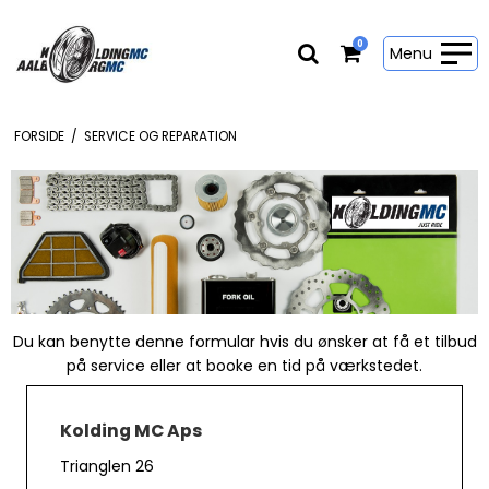
0
Menu
FORSIDE
/
SERVICE OG REPARATION
Du kan benytte denne formular hvis du ønsker at få et tilbud
på service eller at booke en tid på værkstedet.
Kolding MC Aps
Trianglen 26