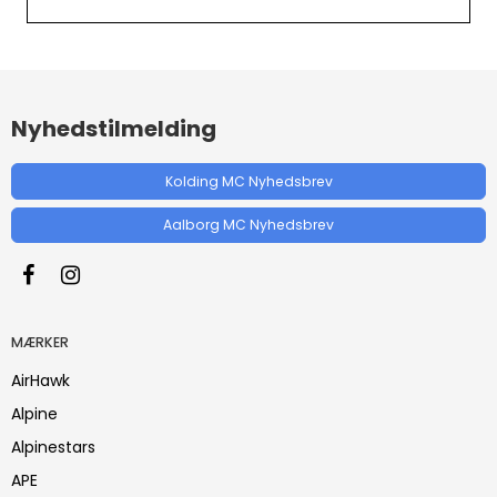
Nyhedstilmelding
Kolding MC Nyhedsbrev
Aalborg MC Nyhedsbrev
MÆRKER
AirHawk
Alpine
Alpinestars
APE