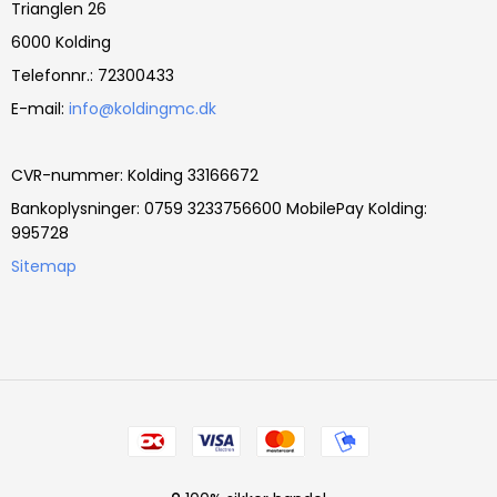
Trianglen 26
6000 Kolding
Telefonnr.
:
72300433
E-mail
:
info@koldingmc.dk
CVR-nummer
:
Kolding 33166672
Bankoplysninger
:
0759 3233756600 MobilePay Kolding:
995728
Sitemap