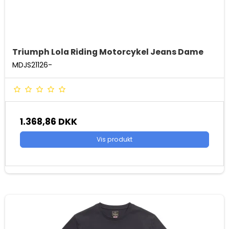
Triumph Lola Riding Motorcykel Jeans Dame
MDJS21126-
1.368,86 DKK
Vis produkt