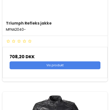
Triumph Refleks jakke
MFNA2040-
708,20 DKK
Vis produkt