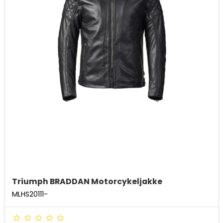
Triumph BRADDAN Motorcykeljakke
MLHS20111-