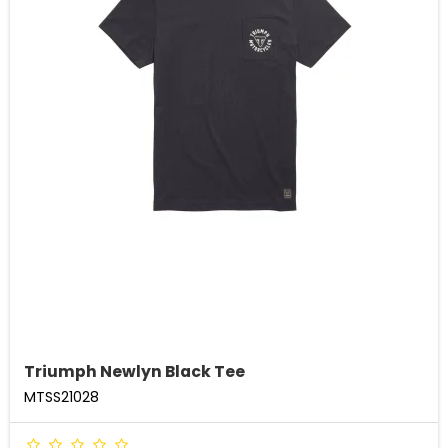
Triumph Newlyn Black Tee
MTSS21028