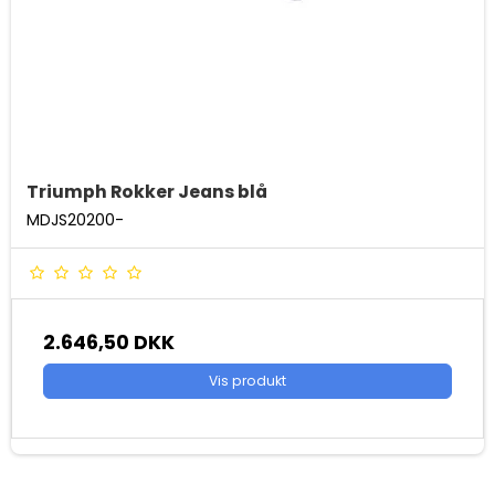
Triumph Rokker Jeans blå
MDJS20200-
2.646,50 DKK
Vis produkt