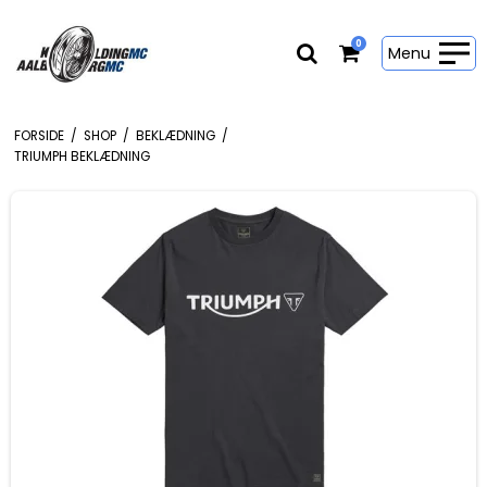
0
Menu
FORSIDE
/
SHOP
/
BEKLÆDNING
/
TRIUMPH BEKLÆDNING