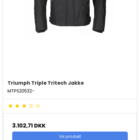
Triumph Triple Tritech Jakke
MTPS20532-
3.102,71 DKK
Vis produkt