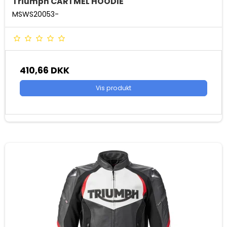
Triumph CARTMEL HOODIE
MSWS20053-
410,66 DKK
Vis produkt