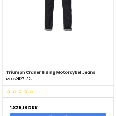
Triumph Craner Riding Motorcykel Jeans
MDJS21127-32R
1.825,18 DKK