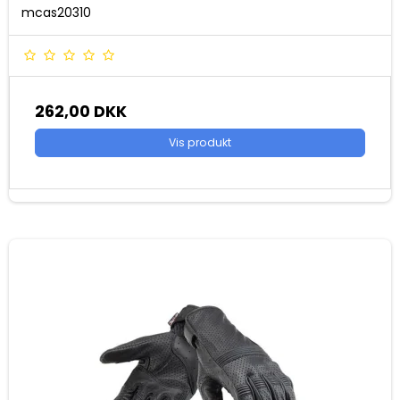
mcas20310
262,00 DKK
Vis produkt