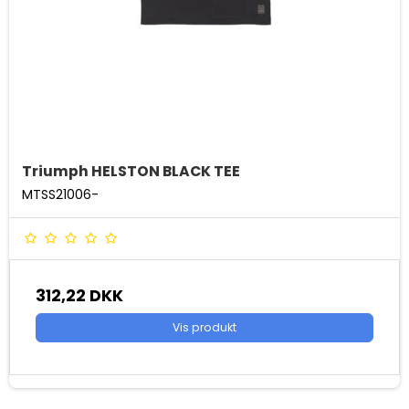
Triumph HELSTON BLACK TEE
MTSS21006-
312,22 DKK
Vis produkt