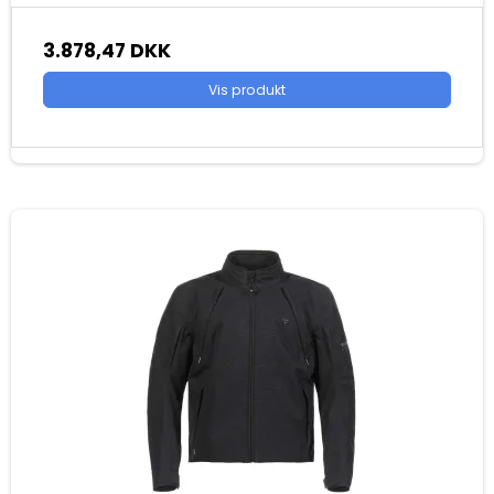
3.878,47 DKK
Vis produkt