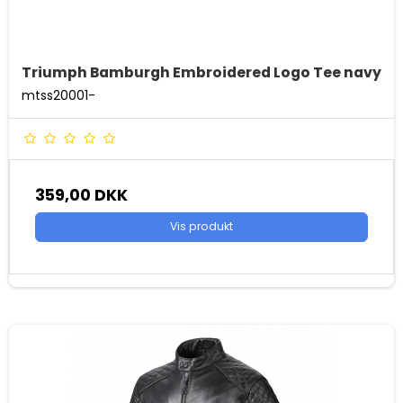
Triumph Bamburgh Embroidered Logo Tee navy
mtss20001-
359,00 DKK
Vis produkt