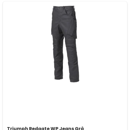
Triumph Redgate WP Jeans Grå