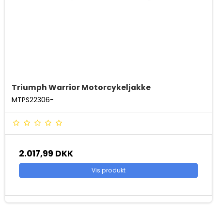
Triumph Warrior Motorcykeljakke
MTPS22306-
2.017,99 DKK
Vis produkt