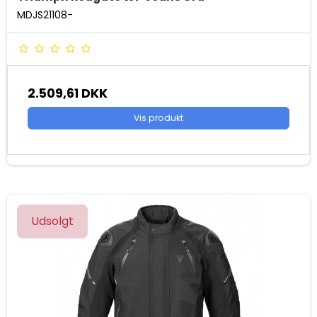
MDJS21108-
2.509,61 DKK
Vis produkt
Udsolgt