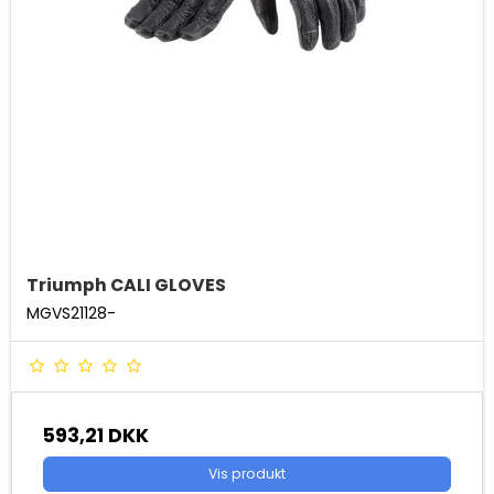
Triumph CALI GLOVES
MGVS21128-
593,21 DKK
Vis produkt