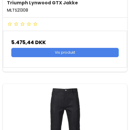
Triumph Lynwood GTX Jakke
MLTS21308
5.475,44 DKK
Vis produkt