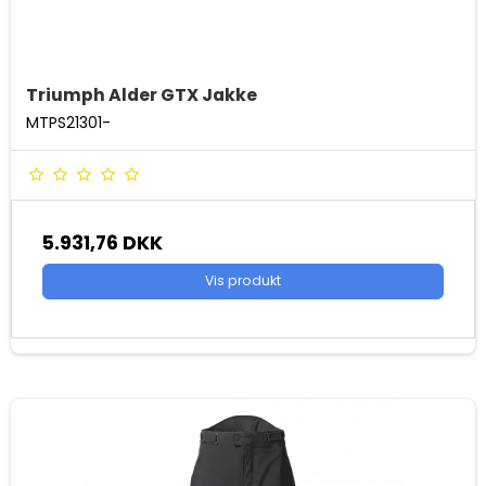
Triumph Alder GTX Jakke
MTPS21301-
5.931,76 DKK
Vis produkt